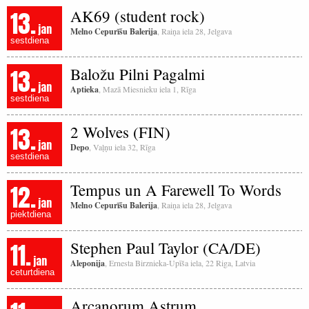
13.
AK69 (student rock)
jan
Melno Cepurīšu Balerija
, Raiņa iela 28, Jelgava
sestdiena
13.
Baložu Pilni Pagalmi
jan
Aptieka
, Mazā Miesnieku iela 1, Rīga
sestdiena
13.
2 Wolves (FIN)
jan
Depo
, Vaļņu iela 32, Rīga
sestdiena
12.
Tempus un A Farewell To Words
jan
Melno Cepurīšu Balerija
, Raiņa iela 28, Jelgava
piektdiena
11.
Stephen Paul Taylor (CA/DE)
jan
Aleponija
, Ernesta Birznieka-Upīša iela, 22 Riga, Latvia
ceturtdiena
Arcanorum Astrum