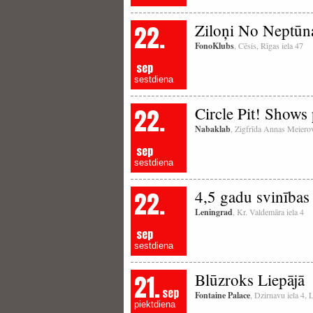
22.
Ziloņi No Neptūn
FonoKlubs
, Cēsis, Rīgas iela 47
sep
sestdiena
22.
Circle Pit! Shows
Nabaklab
, Zigfrīda Annas Meierov
sep
sestdiena
22.
4,5 gadu svinības
Leningrad
, Kr. Valdemāra iela 4
sep
sestdiena
21.
Blūzroks Liepājā
sep
Fontaine Palace
, Dzirnavu iela 4, 
piektdiena