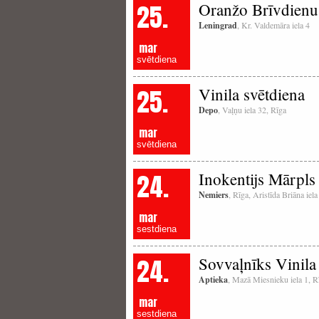
25.
Oranžo Brīvdienu 
Leningrad
, Kr. Valdemāra iela 4
mar
svētdiena
25.
Vinila svētdiena
Depo
, Vaļņu iela 32, Rīga
mar
svētdiena
24.
Inokentijs Mārpls
Nemiers
, Rīga, Aristīda Briāna iel
mar
sestdiena
24.
Sovvaļnīks Vinila 
Aptieka
, Mazā Miesnieku iela 1, R
mar
sestdiena