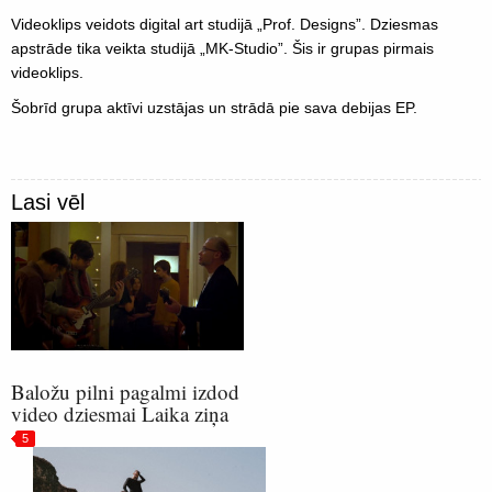
Videoklips veidots digital art studijā „Prof. Designs”. Dziesmas
apstrāde tika veikta studijā „MK-Studio”. Šis ir grupas pirmais
videoklips.
Šobrīd grupa aktīvi uzstājas un strādā pie sava debijas EP.
Lasi vēl
Baložu pilni pagalmi izdod
video dziesmai Laika ziņa
5