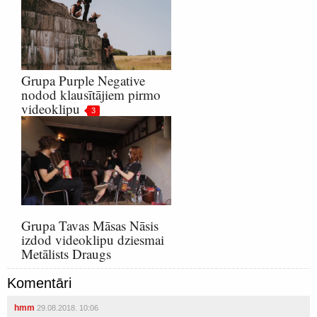
Grupa Purple Negative
nodod klausītājiem pirmo
videoklipu
3
Grupa Tavas Māsas Nāsis
izdod videoklipu dziesmai
Metālists Draugs
Komentāri
hmm
29.08.2018. 10:06