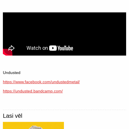
Undusted
https://www.facebook.com/undustedmetal/
https://undusted.bandcamp.com/
Lasi vēl