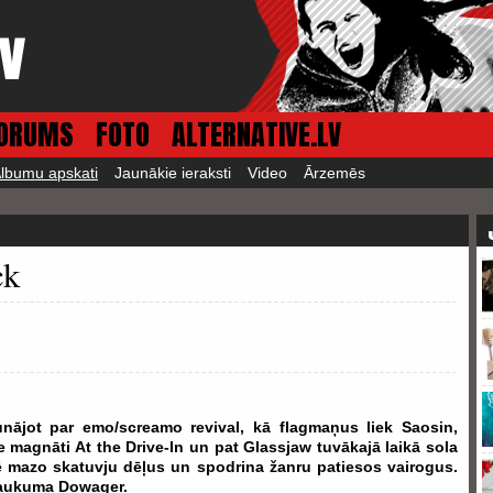
ORUMS
FOTO
ALTERNATIVE.LV
lbumu apskati
Jaunākie ieraksti
Video
Ārzemēs
ck
unājot par emo/screamo revival, kā flagmaņus liek Saosin,
agnāti At the Drive-In un pat Glassjaw tuvākajā laikā sola
pē mazo skatuvju dēļus un spodrina žanru patiesos vairogus.
saukuma Dowager.