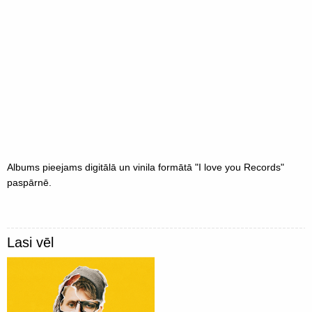
Albums pieejams digitālā un vinila formātā "I love you Records"
paspārnē.
Lasi vēl