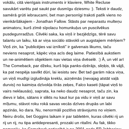
vokālu, citā vienīgais instruments ir klaviere, White Recluse
savukārt varētu pat saukt par dusmīgu dziesmu :). Teksti ir daudz,
samērā grūti iebraucami, bet man personīgi trakoti patīk viens no
vienkāršākajiem - Jonathan Fallow. Stāsts par neparastu multeņu
animatoru, kurš zīmē sīpolacu homunkuļus un puscilvēkus
pusdegunradžus. Cilvēki saka, ka viņš ir bezjēdzīgs, tērē savu
talantu un laiku, kā ar viņa sociālo stāvokli un augstajiem mērķiem?
Viņš zin, ka "publicējies vai iznīksti" ir galvenais likums, taču
neviens nesaprot, kāpēc viņa acīs deg laime. Patiesībā aukstiem
un ne-animētiem objektiem nav vietas viņa dvēselē. :) Ā, un vēl arī
The Comeback, par džeku, kurš bija panks-dzērājs, sliņķis, tik vājš,
ka pat nespēja savilkt dūri, lai iesistu sev. Bet tad garām nāca viņa,
un viņš mudīgi izgludināja kreklu, aizņēmās (nevajag atstāt vaļā
durvis) no kaimiņa dzīvokļa tīrās zeķes, Falco kaseti (tāpat viņš to
vairs neklausās), saprata, ka neko daudz nesaprot, taču zin, ka
dievs ir labs, sātans ir slikts nu kaut kur pa vidu ir viņš ar savu
mīļumu, stāvot roku rokā savas vecās dzīves drupās un labi
apzinās, ko dara. Nu, nenormāli pozitīvs strāvojums no viņiem.
Neiru drošs, bet Goggins laikam ir par tabletēm, kuras cilvēki rij un
rij un rij, nu tipa antidepresanti, prozaki un ritalīni. Au fak, tikko