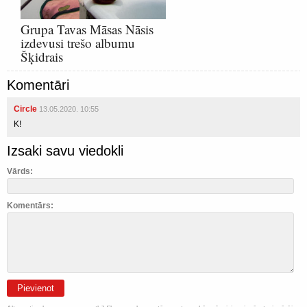
Grupa Tavas Māsas Nāsis
izdevusi trešo albumu
Šķidrais
Komentāri
Circle
13.05.2020. 10:55
K!
Izsaki savu viedokli
Vārds:
Komentārs:
Pievienot