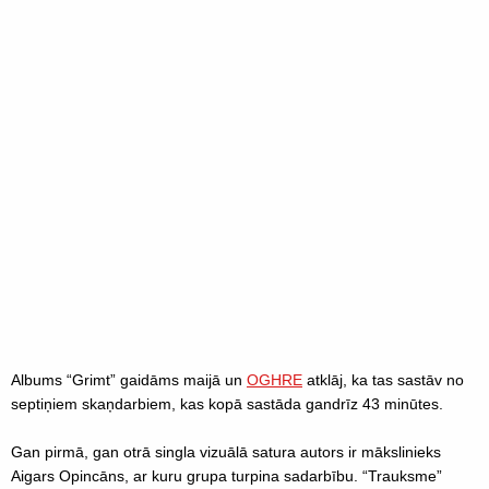
Albums “Grimt” gaidāms maijā un
OGHRE
atklāj, ka tas sastāv no
septiņiem skaņdarbiem, kas kopā sastāda gandrīz 43 minūtes.
Gan pirmā, gan otrā singla vizuālā satura autors ir mākslinieks
Aigars Opincāns, ar kuru grupa turpina sadarbību. “Trauksme”