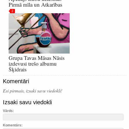
Pirmā mīla un Atkarības
2
Grupa Tavas Māsas Nāsis
izdevusi trešo albumu
Šķidrais
Komentāri
Esi pirmais, izsaki savu viedokli!
Izsaki savu viedokli
Vārds:
Komentārs: