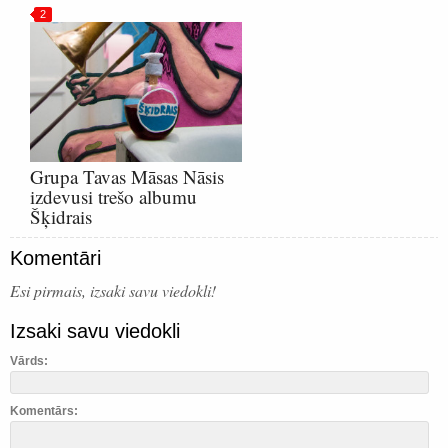
2
Grupa Tavas Māsas Nāsis
izdevusi trešo albumu
Šķidrais
Komentāri
Esi pirmais, izsaki savu viedokli!
Izsaki savu viedokli
Vārds:
Komentārs: