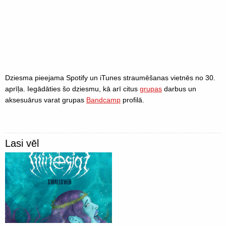
Dziesma pieejama Spotify un iTunes straumēšanas vietnēs no 30.
aprīļa. Iegādāties šo dziesmu, kā arī citus
grupas
darbus un
aksesuārus varat grupas
Bandcamp
profilā.
Lasi vēl