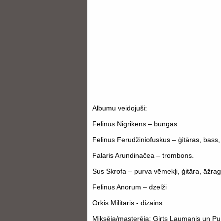
Albumu veidojuši:
Felinus Nigrikens – bungas
Felinus Ferudžiniofuskus – ģitāras, bass,
Falaris Arundinačea – trombons.
Sus Skrofa – purva vēmekļi, ģitāra, āžra
Felinus Anorum – dzelži
Orkis Militaris - dizains
Miksēja/masterēja: Ģirts Laumanis un Pu