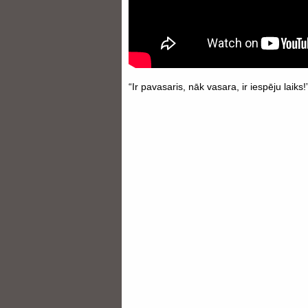
“Ir pavasaris, nāk vasara, ir iespēju laik