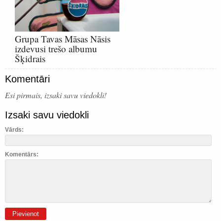
Grupa Tavas Māsas Nāsis
izdevusi trešo albumu
Šķidrais
Komentāri
Esi pirmais, izsaki savu viedokli!
Izsaki savu viedokli
Vārds:
Komentārs:
Pievienot