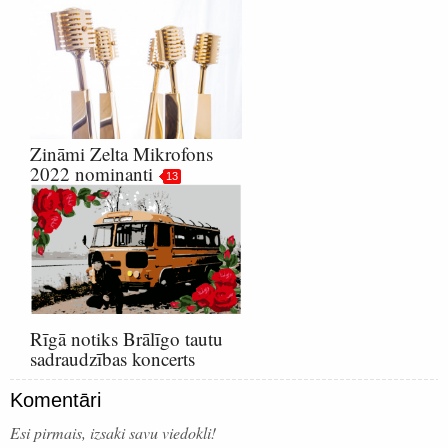
Zināmi Zelta Mikrofons
2022 nominanti
13
Rīgā notiks Brālīgo tautu
sadraudzības koncerts
Komentāri
Esi pirmais, izsaki savu viedokli!