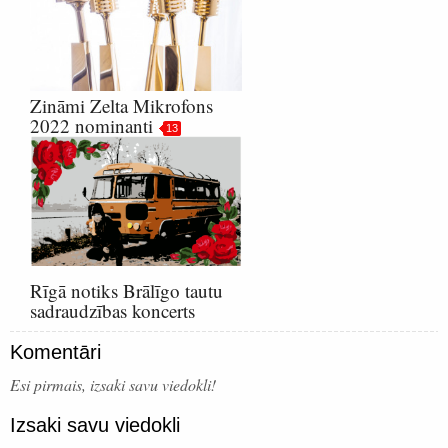
Zināmi Zelta Mikrofons
2022 nominanti
13
Rīgā notiks Brālīgo tautu
sadraudzības koncerts
Komentāri
Esi pirmais, izsaki savu viedokli!
Izsaki savu viedokli