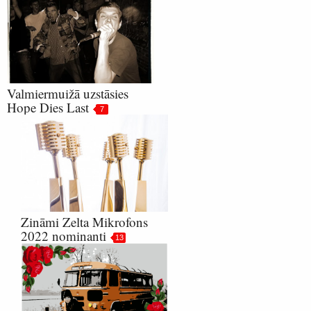
Valmiermuižā uzstāsies
Hope Dies Last
7
Zināmi Zelta Mikrofons
2022 nominanti
13