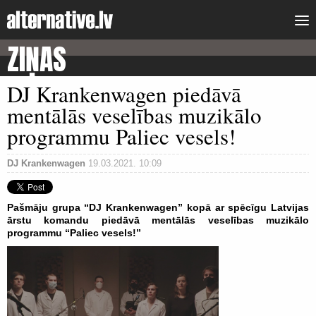
ZIŅAS
DJ Krankenwagen piedāvā
mentālās veselības muzikālo
programmu Paliec vesels!
DJ Krankenwagen
19.03.2021. 10:09
Pašmāju grupa “DJ Krankenwagen” kopā ar spēcīgu Latvijas
ārstu komandu piedāvā mentālās veselības muzikālo
programmu “Paliec vesels!”