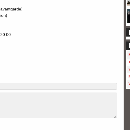
/avantgarde)
tion)
 20:00