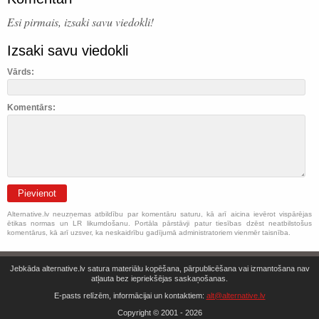
Esi pirmais, izsaki savu viedokli!
Izsaki savu viedokli
Vārds:
Komentārs:
Pievienot
Alternative.lv neuzņemas atbildību par komentāru saturu, kā arī aicina ievērot vispārējas
ētikas normas un LR likumdošanu. Portāla pārstāvji patur tiesības dzēst neatbilstošus
komentārus, kā arī uzsver, ka neskaidrību gadījumā administratoriem vienmēr taisnība.
Jebkāda alternative.lv satura materiālu kopēšana, pārpublicēšana vai izmantošana nav
atļauta bez iepriekšējas saskaņošanas.
E-pasts relīzēm, informācijai un kontaktiem:
alt@alternative.lv
Copyright © 2001 - 2026