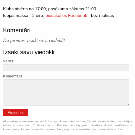
Klubs atvērts no 17:00; pasākuma sākums 21:00
Ieejas maksa - 3 eiro,
piesakoties Facebook
- bez maksas
Komentāri
Esi pirmais, izsaki savu viedokli!
Izsaki savu viedokli
Vārds:
Komentārs:
Pievienot
Alternative.lv neuzņemas atbildību par komentāru saturu, kā arī aicina ievērot vispārējas
ētikas normas un LR likumdošanu. Portāla pārstāvji patur tiesības dzēst neatbilstošus
komentārus, kā arī uzsver, ka neskaidrību gadījumā administratoriem vienmēr taisnība.