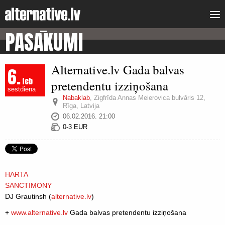
PASĀKUMI
Alternative.lv Gada balvas
6.
feb
pretendentu izziņošana
sestdiena
Nabaklab
,
Zigfrīda Annas Meierovica bulvāris 12,
Rīga, Latvija
06.02.2016. 21:00
0-3 EUR
HARTA
SANCTIMONY
DJ Grautinsh (
alternative.lv
)
+
www.alternative.lv
Gada balvas pretendentu izziņošana