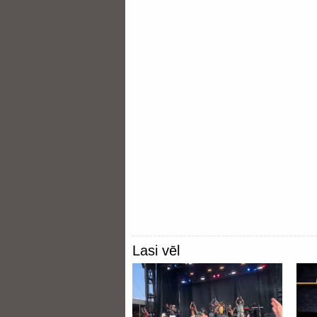
Lasi vēl