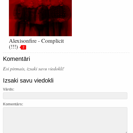
Alexisonfire - Complicit
(!!!)
2
Komentāri
Esi pirmais, izsaki savu viedokli!
Izsaki savu viedokli
Vārds:
Komentārs: