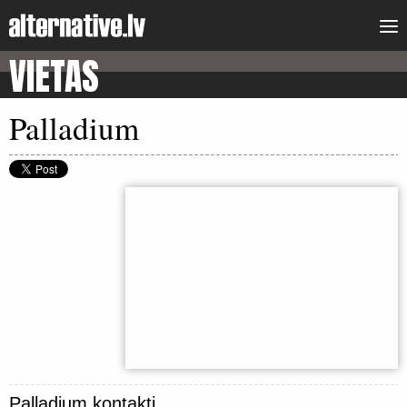
VIETAS
Palladium
Palladium kontakti