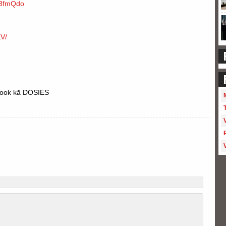
23fmQdo
V/
cebook kā DOSIES