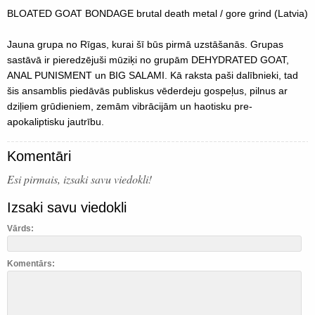
BLOATED GOAT BONDAGE brutal death metal / gore grind (Latvia)
Jauna grupa no Rīgas, kurai šī būs pirmā uzstāšanās. Grupas
sastāvā ir pieredzējuši mūziķi no grupām DEHYDRATED GOAT,
ANAL PUNISMENT un BIG SALAMI. Kā raksta paši dalībnieki, tad
šis ansamblis piedāvās publiskus vēderdeju gospeļus, pilnus ar
dziļiem grūdieniem, zemām vibrācijām un haotisku pre-
apokaliptisku jautrību.
Komentāri
Esi pirmais, izsaki savu viedokli!
Izsaki savu viedokli
Vārds:
Komentārs: