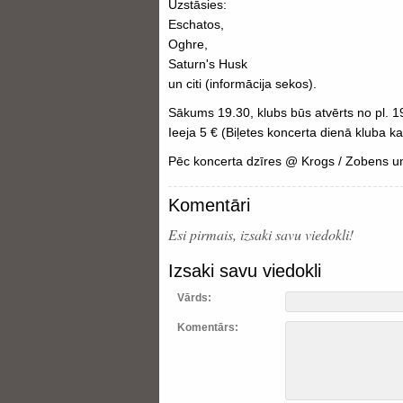
Uzstāsies:
Eschatos,
Oghre,
Saturn's Husk
un citi (informācija sekos).
Sākums 19.30, klubs būs atvērts no pl. 1
Ieeja 5 € (Biļetes koncerta dienā kluba k
Pēc koncerta dzīres @ Krogs / Zobens un
Komentāri
Esi pirmais, izsaki savu viedokli!
Izsaki savu viedokli
Vārds:
Komentārs: