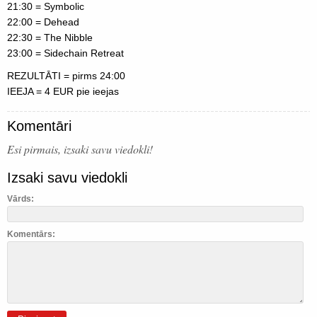
21:30 = Symbolic
22:00 = Dehead
22:30 = The Nibble
23:00 = Sidechain Retreat
REZULTĀTI = pirms 24:00
IEEJA = 4 EUR pie ieejas
Komentāri
Esi pirmais, izsaki savu viedokli!
Izsaki savu viedokli
Vārds:
Komentārs: