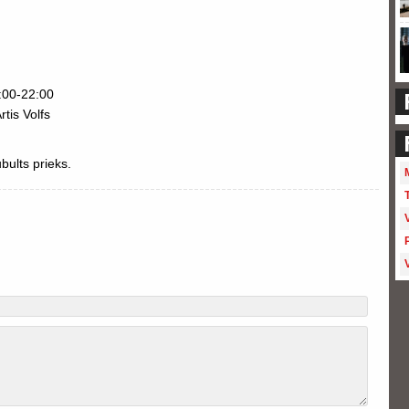
:00-22:00
rtis Volfs
bults prieks.