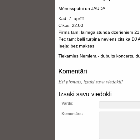
Mēnessputni un JAUDA
Kad: 7. aprīlī
Cikos: 22:00
Pirms tam: laimīgā stunda dzērieniem 21
Pēc tam: balli turpina neviens cits kā DJ A
Ieeja: bez maksas!
Tiekamies Nemierā - dubults koncerts, du
Komentāri
Esi pirmais, izsaki savu viedokli!
Izsaki savu viedokli
Vārds:
Komentārs: