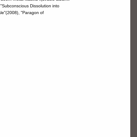
"Subconscious Dissolution into
le"(2008), "Paragon of