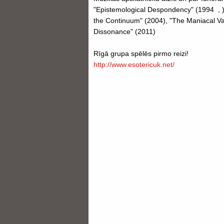
"Epistemological Despondency" (1994 , )
the Continuum" (2004), "The Maniacal Va
Dissonance" (2011)
Rīgā grupa spēlēs pirmo reizi!
http://www.esotericuk.net/