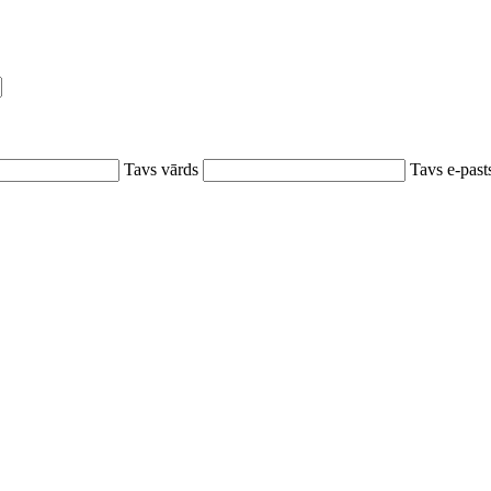
Tavs vārds
Tavs e-past