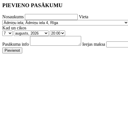
PIEVIENO PASĀKUMU
Nosaukums
Vieta
Kad un cikos
Pasākuma info
Ieejas maksa
Pievienot